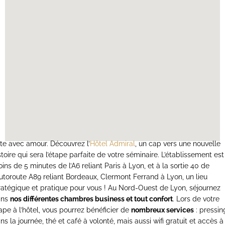
ite avec amour. Découvrez l’
Hôtel Admiral
, un cap vers une nouvelle
stoire qui sera l’étape parfaite de votre séminaire. L’établissement est
ins de 5 minutes de l’A6 reliant Paris à Lyon, et à la sortie 40 de
Autoroute A89 reliant Bordeaux, Clermont Ferrand à Lyon, un lieu
ratégique et pratique pour vous ! Au Nord-Ouest de Lyon, séjournez
ans
nos différentes chambres business et tout confort
. Lors de votre
ape à l’hôtel, vous pourrez bénéficier de
nombreux services
: pressin
ns la journée, thé et café à volonté, mais aussi wifi gratuit et accès à