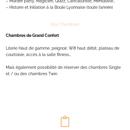
– Murder party, Magicien, Quizz, Caricaturiste, Mentaliste…
– Histoire et Initiation à la Boule Lyonnaise (toute l’année)
Nos Chambres
Chambres de Grand Confort
Literie Haut de gamme, peignoir, Wifi haut débit, plateau de
courtoisie, accès à la salle fitness…
Mais également possibilité de réserver des chambres Single
et / ou des chambres Twin.