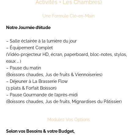
Activités + Les Chambres)
Une Formule Clé-en-Main
Notre Journée d’étude
– Salle éclairée à la lumière du jour​
– Équipement Complet
(Vidéo-projecteur HD, écran, paperboard, bloc-notes, stylos,
eaux … )
– Pause du matin
(Boissons chaudes, Jus de fruits & Viennoiseries)
– Déjeuner à La Brasserie Flow
(3 plats & Forfait Boisson)
– Pause Gourmande de l’après-midi
(Boissons chaudes, Jus de fruits, Mignardises du Pâtissier)
Modulez Vos Options
Selon vos Besoins & votre Budget,