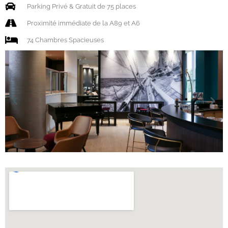
Parking Privé & Gratuit de 75 places
Proximité immédiate de la A89 et A6
74 Chambres Spacieuses