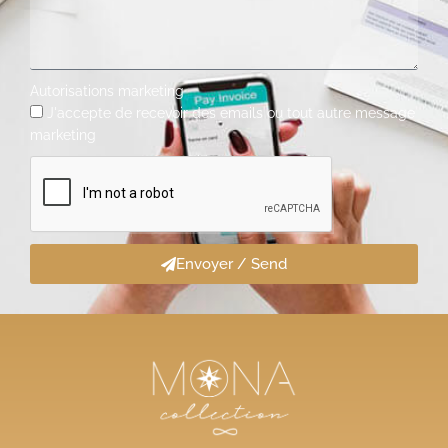
Autorisations marketing
J'accepte de recevoir des emails ou tout autre message
marketing
Envoyer / Send