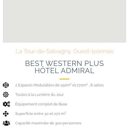
La Tour-de-Salvagny, Ouest-lyonnais
BEST WESTERN PLUS
HÔTEL ADMIRAL
2 Espaces Modulables de 150m² et 270m² , 8 salles
Toutes à la Lumière du Jour
Équipement complet de Base
Superficie entre 30 et 270 m²
Capacité maximale de 300 personnes