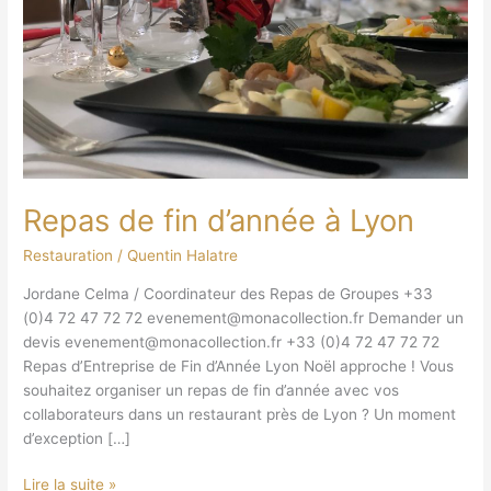
Repas de fin d’année à Lyon
Restauration
/
Quentin Halatre
Jordane Celma / Coordinateur des Repas de Groupes +33
(0)4 72 47 72 72 evenement@monacollection.fr Demander un
devis evenement@monacollection.fr +33 (0)4 72 47 72 72
Repas d’Entreprise de Fin d’Année Lyon Noël approche ! Vous
souhaitez organiser un repas de fin d’année avec vos
collaborateurs dans un restaurant près de Lyon ? Un moment
d’exception […]
Lire la suite »